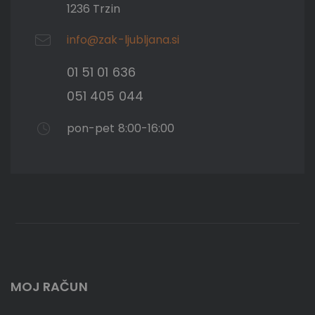
1236 Trzin
info@zak-ljubljana.si
01 51 01 636
051 405 044
pon-pet 8:00-16:00
MOJ RAČUN