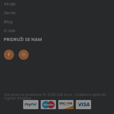
Akcije
Servis
Blog
O nas
PRIDRUŽI SE NAM
Vse pravice pridržane © 2025 Žak d.o.o. | Izdelava spletnih
trgovin
Positiva
.