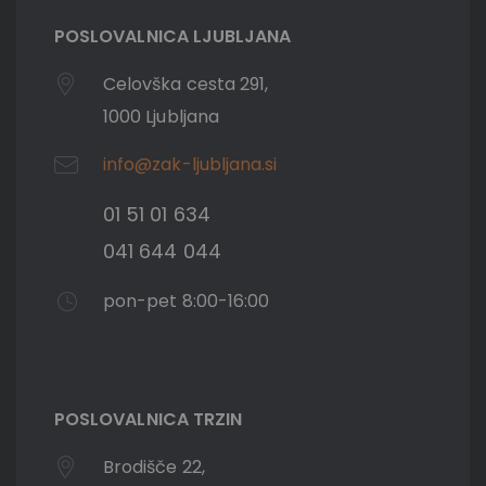
POSLOVALNICA LJUBLJANA
Celovška cesta 291,
1000 Ljubljana
info@zak-ljubljana.si
01 51 01 634
041 644 044
pon-pet 8:00-16:00
POSLOVALNICA TRZIN
Brodišče 22,