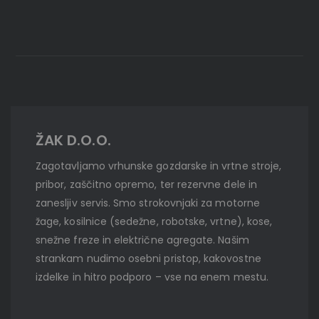
ŽAK D.O.O.
Zagotavljamo vrhunske gozdarske in vrtne stroje,
pribor, zaščitno opremo, ter rezervne dele in
zanesljiv servis. Smo strokovnjaki za motorne
žage, kosilnice (sedežne, robotske, vrtne), kose,
snežne freze in električne agregate. Našim
strankam nudimo osebni pristop, kakovostne
izdelke in hitro podporo – vse na enem mestu.