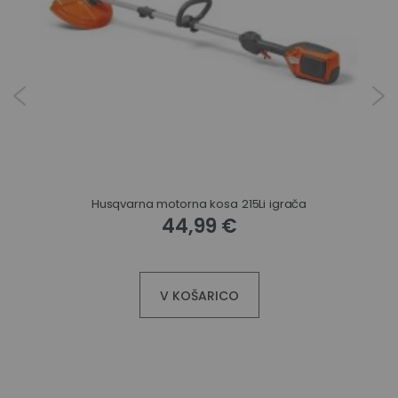
Husqvarna motorna kosa 215Li igrača
44,99 €
V KOŠARICO