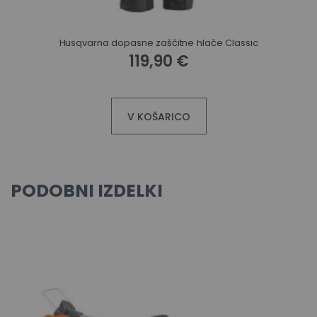
Husqvarna dopasne zaščitne hlače Classic
119,90 €
V KOŠARICO
PODOBNI IZDELKI