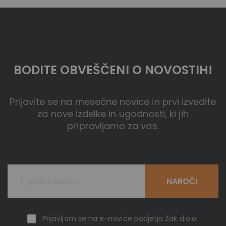
BODITE OBVEŠČENI O NOVOSTIH!
Prijavite se na mesečne novice in prvi izvedite
za nove izdelke in ugodnosti, ki jih
pripravljamo za vas.
NAROČI
Prijavljam se na e-novice podjetja Žak d.o.o.