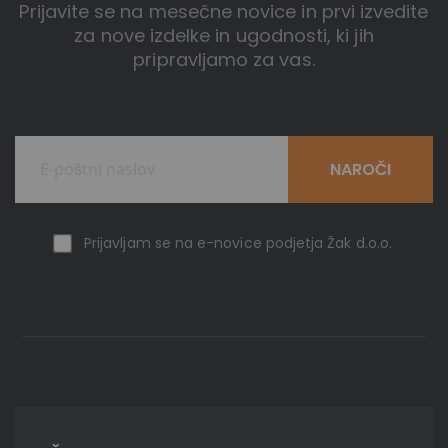
Prijavite se na mesečne novice in prvi izvedite
za nove izdelke in ugodnosti, ki jih
pripravljamo za vas.
NAROČI
Prijavljam se na e-novice podjetja Žak d.o.o.