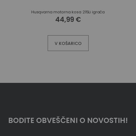
Husqvarna motorna kosa 215Li igrača
44,99 €
V KOŠARICO
BODITE OBVEŠČENI O NOVOSTIH!