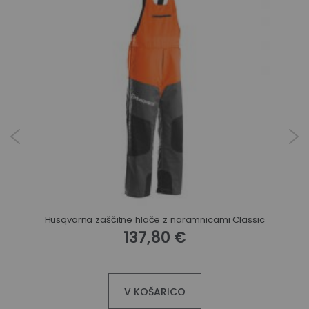
Husqvarna zaščitne hlače z naramnicami Classic
137,80 €
V KOŠARICO