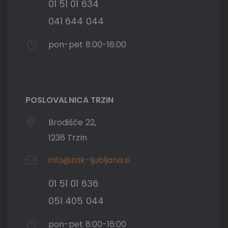
01 51 01 634
041 644 044
pon-pet 8:00-16:00
POSLOVALNICA TRZIN
Brodišče 22,
1236 Trzin
info@zak-ljubljana.si
01 51 01 636
051 405 044
pon-pet 8:00-16:00