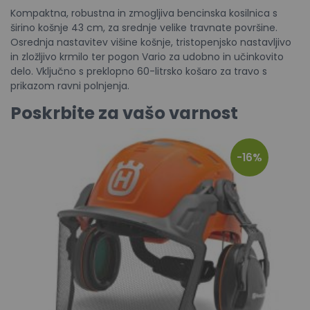
Kompaktna, robustna in zmogljiva bencinska kosilnica s
širino košnje 43 cm, za srednje velike travnate površine.
Osrednja nastavitev višine košnje, tristopenjsko nastavljivo
in zložljivo krmilo ter pogon Vario za udobno in učinkovito
delo. Vključno s preklopno 60-litrsko košaro za travo s
prikazom ravni polnjenja.
Poskrbite za vašo varnost
-16%