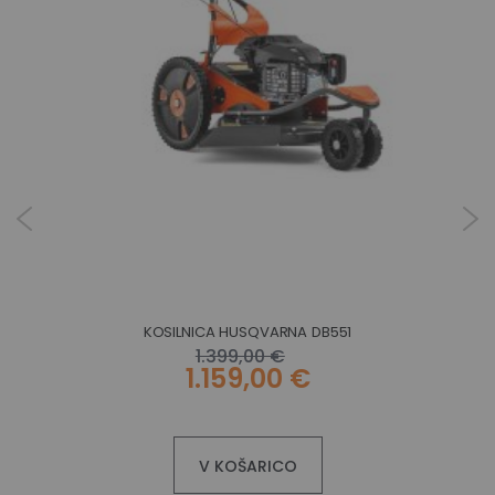
KOSILNICA HUSQVARNA DB551
1.399,00 €
1.159,00 €
V KOŠARICO