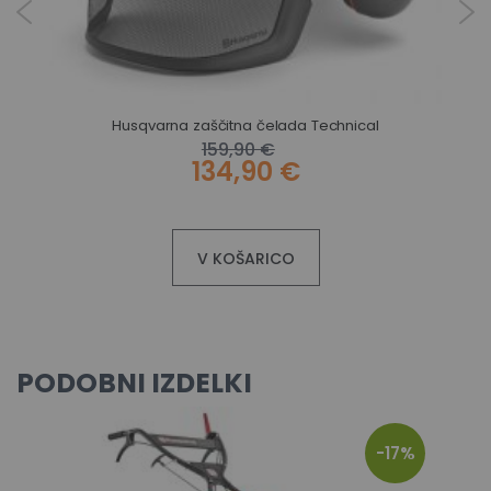
Husqvarna zaščitna čelada Technical
159,90 €
134,90 €
V KOŠARICO
PODOBNI IZDELKI
-17%