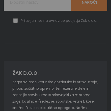
NAROČI
Prijavljam se na e-novice podjetja Žak d.o.o.
ŽAK D.O.O.
Zagotavljamo vrhunske gozdarske in vrtne stroje,
pribor, zaščitno opremo, ter rezervne dele in
zanesljiv servis. Smo strokovnjaki za motorne
žage, kosilnice (sedežne, robotske, vrtne), kose,
snežne freze in električne agregate. Našim