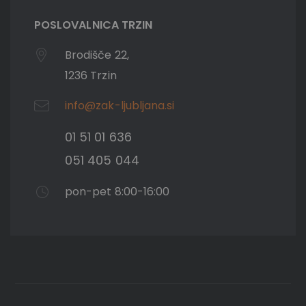
POSLOVALNICA TRZIN
Brodišče 22,
1236 Trzin
info@zak-ljubljana.si
01 51 01 636
051 405 044
pon-pet 8:00-16:00