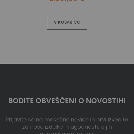
V KOŠARICO
BODITE OBVEŠČENI O NOVOSTIH!
Prijavite se na mesečne novice in prvi izvedite
za nove izdelke in ugodnosti, ki jih
pripravljamo za vas.