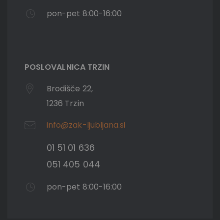
pon-pet 8:00-16:00
POSLOVALNICA TRZIN
Brodišče 22,
1236 Trzin
info@zak-ljubljana.si
01 51 01 636
051 405 044
pon-pet 8:00-16:00