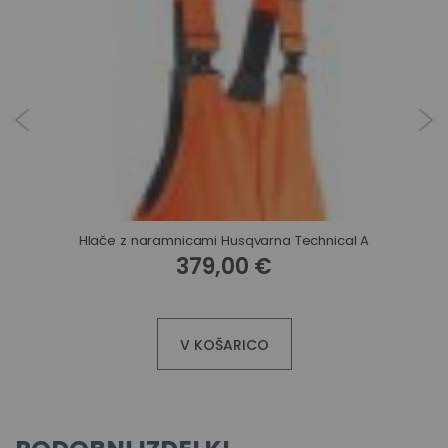
Hlače z naramnicami Husqvarna Technical A
379,00 €
V KOŠARICO