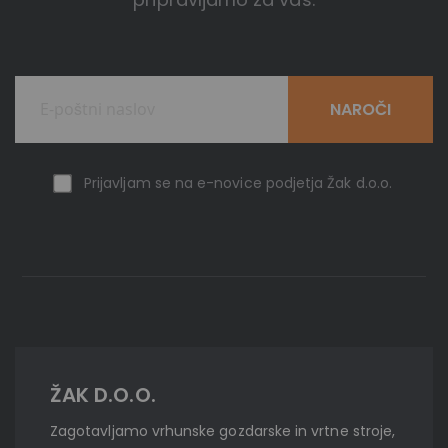
NAROČI
Prijavljam se na e-novice podjetja Žak d.o.o.
ŽAK D.O.O.
Zagotavljamo vrhunske gozdarske in vrtne stroje,