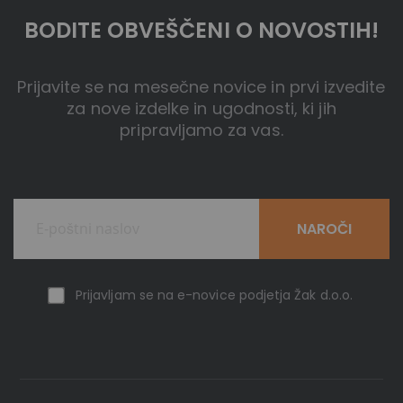
BODITE OBVEŠČENI O NOVOSTIH!
Prijavite se na mesečne novice in prvi izvedite
za nove izdelke in ugodnosti, ki jih
pripravljamo za vas.
NAROČI
Prijavljam se na e-novice podjetja Žak d.o.o.