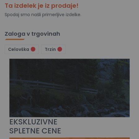
Ta izdelek je iz prodaje!
Spodaj smo našli primerljive izdelke.
Zaloga v trgovinah
Celovška
Trzin
EKSKLUZIVNE
SPLETNE CENE