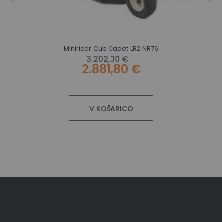
Minirider Cub Cadet LR2 NR76
3.202,00 €
2.881,80 €
V KOŠARICO