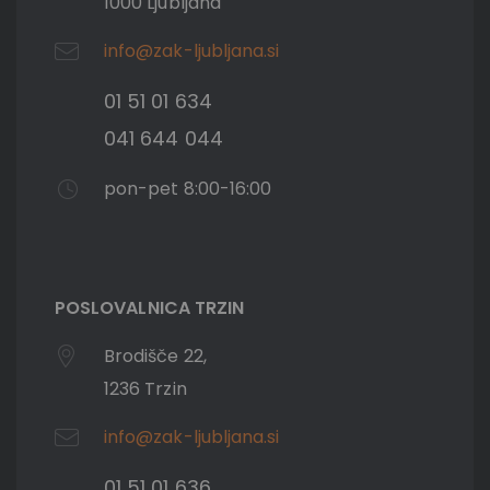
1000 Ljubljana
info@zak-ljubljana.si
01 51 01 634
041 644 044
pon-pet 8:00-16:00
POSLOVALNICA TRZIN
Brodišče 22,
1236 Trzin
info@zak-ljubljana.si
01 51 01 636