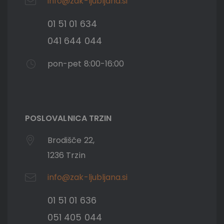
info@zak-ljubljana.si
01 51 01 634
041 644 044
pon-pet 8:00-16:00
POSLOVALNICA TRZIN
Brodišče 22,
1236 Trzin
info@zak-ljubljana.si
01 51 01 636
051 405 044