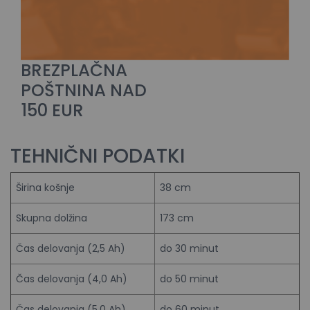
BREZPLAČNA
POŠTNINA NAD
150 EUR
TEHNIČNI PODATKI
Širina košnje
38 cm
Skupna dolžina
173 cm
Čas delovanja (2,5 Ah)
do 30 minut
Čas delovanja (4,0 Ah)
do 50 minut
Čas delovanja (5,0 Ah)
do 60 minut