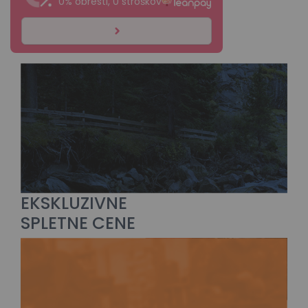
0% obresti, 0 stroškov
EKSKLUZIVNE
SPLETNE CENE