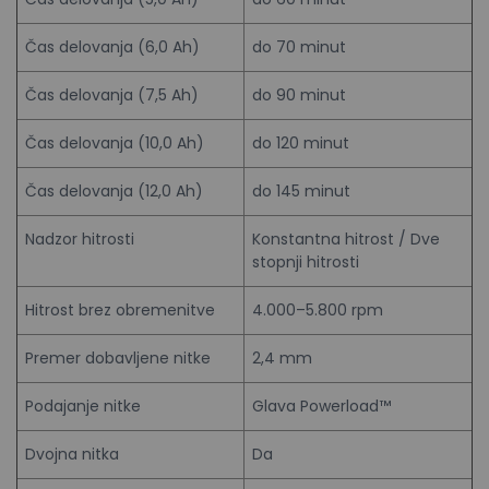
Čas delovanja (6,0 Ah)
do 70 minut
Čas delovanja (7,5 Ah)
do 90 minut
Čas delovanja (10,0 Ah)
do 120 minut
Čas delovanja (12,0 Ah)
do 145 minut
Nadzor hitrosti
Konstantna hitrost / Dve
stopnji hitrosti
Hitrost brez obremenitve
4.000–5.800 rpm
Premer dobavljene nitke
2,4 mm
Podajanje nitke
Glava Powerload™
Dvojna nitka
Da