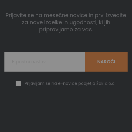
Prijavite se na mesečne novice in prvi izvedite
za nove izdelke in ugodnosti, ki jih
pripravljamo za vas.
NAROČI
Prijavljam se na e-novice podjetja Žak d.o.o.