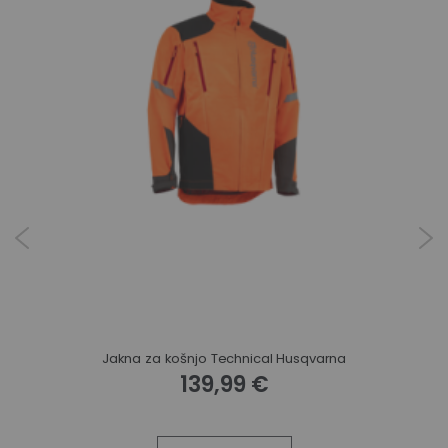
Dopasne hlače Husqvarna Technical 7 cm daljše hlačnice
Jakna za košnjo Technical Husqvarna
139,99 €