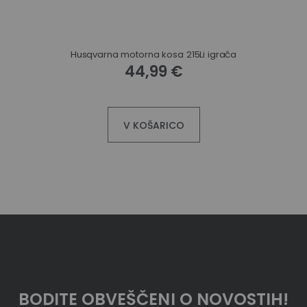
Husqvarna motorna kosa 215Li igrača
44,99 €
V KOŠARICO
BODITE OBVEŠČENI O NOVOSTIH!