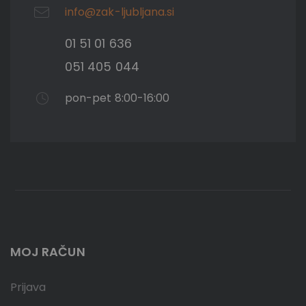
info@zak-ljubljana.si
01 51 01 636
051 405 044
pon-pet 8:00-16:00
MOJ RAČUN
Prijava