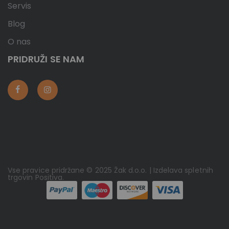
Servis
Blog
O nas
PRIDRUŽI SE NAM
Vse pravice pridržane © 2025 Žak d.o.o. | Izdelava spletnih
trgovin
Positiva
.