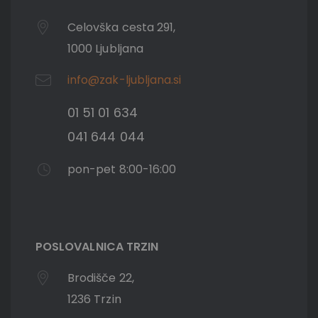
Celovška cesta 291,
1000 Ljubljana
info@zak-ljubljana.si
01 51 01 634
041 644 044
pon-pet 8:00-16:00
POSLOVALNICA TRZIN
Brodišče 22,
1236 Trzin