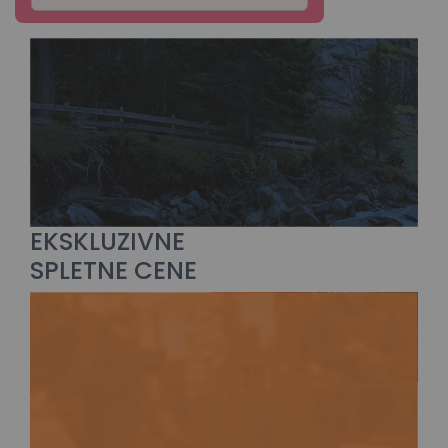
EKSKLUZIVNE
SPLETNE CENE