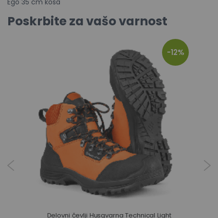
Ego 35 cm kosa
Poskrbite za vašo varnost
-12%
Delovni čevlji Husqvarna Technical Light