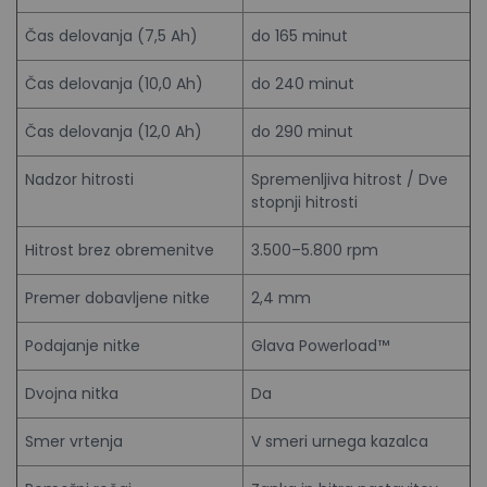
Čas delovanja (7,5 Ah)
do 165 minut
Čas delovanja (10,0 Ah)
do 240 minut
Čas delovanja (12,0 Ah)
do 290 minut
Nadzor hitrosti
Spremenljiva hitrost / Dve
stopnji hitrosti
Hitrost brez obremenitve
3.500–5.800 rpm
Premer dobavljene nitke
2,4 mm
Podajanje nitke
Glava Powerload™
Dvojna nitka
Da
Smer vrtenja
V smeri urnega kazalca