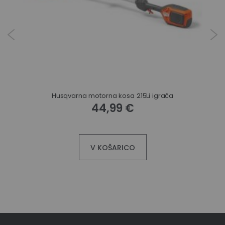
Husqvarna motorna kosa 215Li igrača
44,99 €
V KOŠARICO