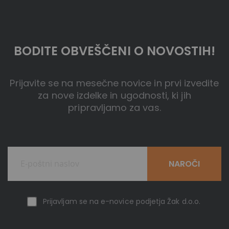
BODITE OBVEŠČENI O NOVOSTIH!
Prijavite se na mesečne novice in prvi izvedite
za nove izdelke in ugodnosti, ki jih
pripravljamo za vas.
NAROČI
Prijavljam se na e-novice podjetja Žak d.o.o.