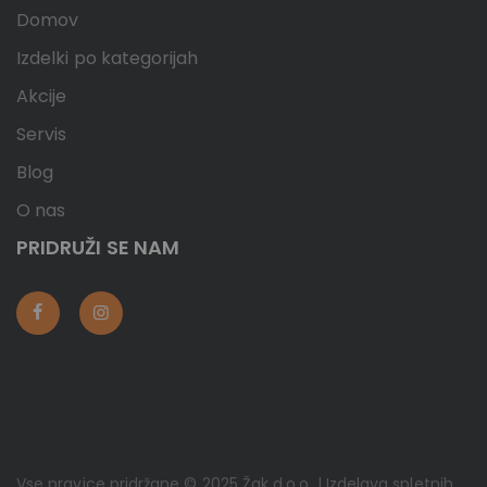
Domov
Izdelki po kategorijah
Akcije
Servis
Blog
O nas
PRIDRUŽI SE NAM
Vse pravice pridržane © 2025 Žak d.o.o. | Izdelava spletnih