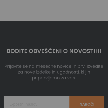
BODITE OBVEŠČENI O NOVOSTIH!
Prijavite se na mesečne novice in prvi izvedite
za nove izdelke in ugodnosti, ki jih
pripravljamo za vas.
NAROČI