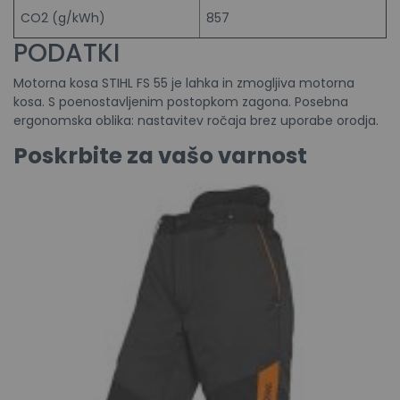
CO2 (g/kWh)
857
PODATKI
Motorna kosa STIHL FS 55 je lahka in zmogljiva motorna
kosa. S poenostavljenim postopkom zagona. Posebna
ergonomska oblika: nastavitev ročaja brez uporabe orodja.
Poskrbite za vašo varnost