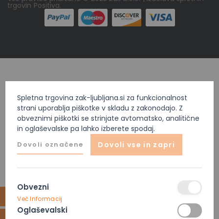
trgovin
Positiva
.
Spletna trgovina zak-ljubljana.si za funkcionalnost
strani uporablja piškotke v skladu z zakonodajo. Z
obveznimi piškotki se strinjate avtomatsko, analitične
in oglaševalske pa lahko izberete spodaj.
Dovoli označene
Dovoli vse in zapri
Obvezni
Več Informacij
Oglaševalski