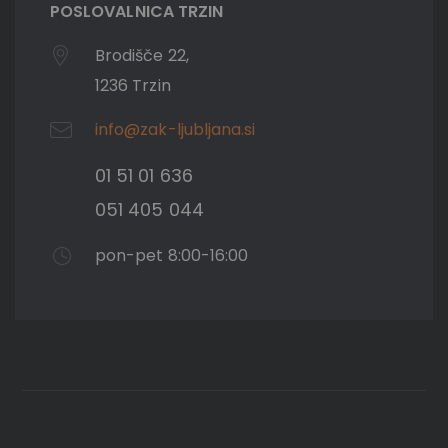
POSLOVALNICA TRZIN
Brodišče 22,
1236 Trzin
info@zak-ljubljana.si
01 51 01 636
051 405 044
pon-pet 8:00-16:00