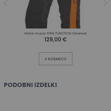
Dopasne hlače Husqvarna Technical 7 cm daljše hlačnice
Hlače na pas STIHL FUNCTION Universal
129,00 €
V KOŠARICO
PODOBNI IZDELKI