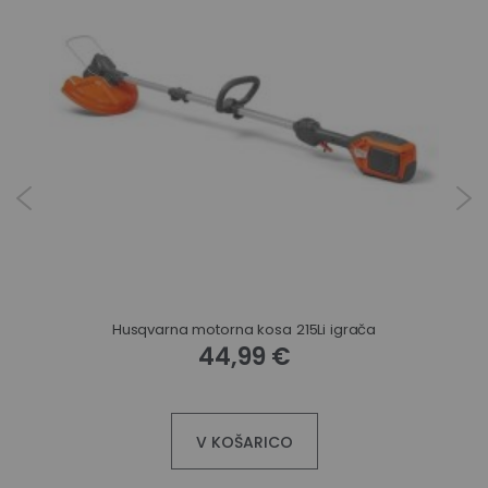
Husqvarna motorna kosa 215Li igrača
44,99 €
V KOŠARICO